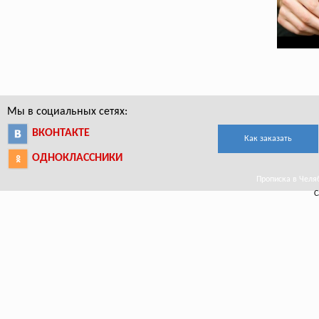
Мы в социальных сетях:
ВКОНТАКТЕ
Как заказать
ОДНОКЛАССНИКИ
Прописка в Челяби
С