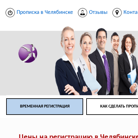
Прописка в Челябинске
Отзывы
Конта
ВРЕМЕННАЯ РЕГИСТРАЦИЯ
КАК СДЕЛАТЬ ПРОП
Цены на регистрацию в Челябинск